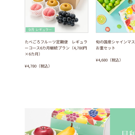
たべごろフルーツ定期便 レギュラ
旬の国産シャインマス
ーコース6カ月継続プラン（4,780円
お重セット
×6カ月）
¥4,680（税込）
¥4,780（税込）