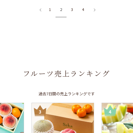
1
2
3
4
フルーツ売上ランキング
過去7日間の売上ランキングです