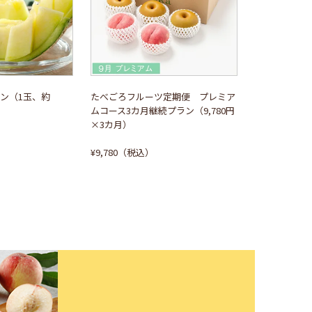
ロン（1玉、約
たべごろフルーツ定期便 プレミア
ムコース3カ月継続プラン（9,780円
×3カ月）
¥9,780（税込）