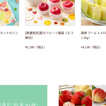
カットのミニ
[数量限定]夏のフルーツ福袋《エコ
国産 アールスメ
梱包》
1.2kg）
¥5,280（税込）
¥4,180（税込）