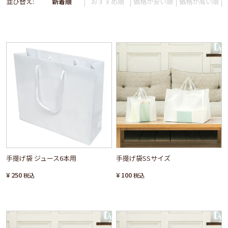
並び替え
新着順
おすすめ順
価格が安い順
価格が高い順
手提げ袋 ジュース6本用
手提げ袋SSサイズ
¥
250
¥
100
税込
税込