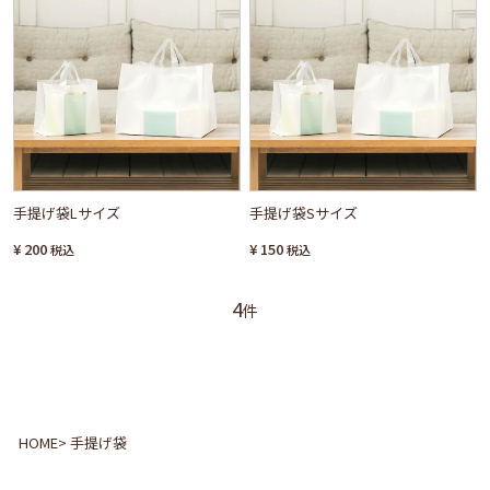
手提げ袋Lサイズ
手提げ袋Sサイズ
¥
200
¥
150
税込
税込
4
HOME
手提げ袋