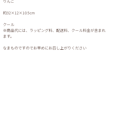
りんご
約32×12×10.5cm
クール
※商品代には、ラッピング料、配送料、クール料金が含まれ
ます。
なまものですのでお早めにお召し上がりください