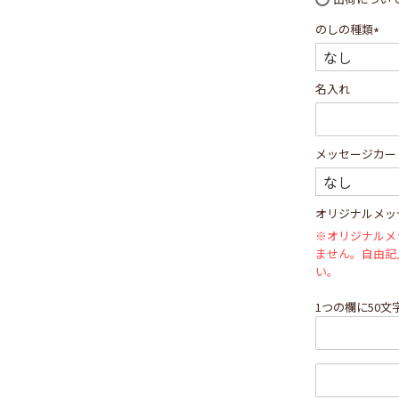
のしの種類
(必
須)
名入れ
メッセージカー
オリジナルメッ
※オリジナルメ
ません。自由記
い。
1つの欄に50