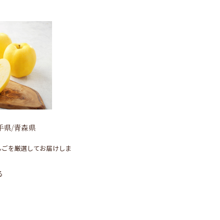
手県/青森県
んごを厳選してお届けしま
る