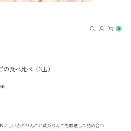
0
】
ごの食べ比べ（3玉）
税込
おいしい赤系りんごと黄系りんごを厳選して詰め合わ