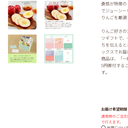
食感が特徴の
でジューシー
りんごを厳選
りんご好きの
ツギフトで、
ちを伝えると
ックスでお届
商品は、「一
5円寄付する
す。
お届け希望期間
通常時のご注文
で行えます。
出荷につい