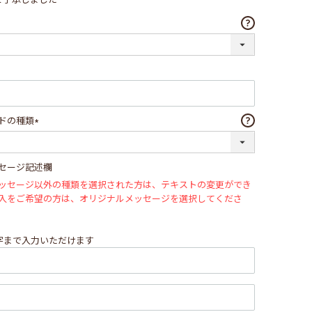
ドの種類
(必
須)
セージ記述欄
ッセージ以外の種類を選択された方は、テキストの変更ができ
入をご希望の方は、オリジナルメッセージを選択してくださ
文字まで入力いただけます