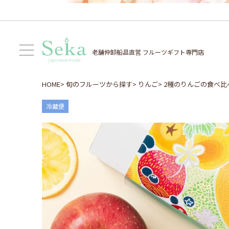
老舗仲卸船昌直営
フルーツギフト専門店
HOME
旬のフルーツから探す
りんご
2種のりんごの食べ比
冷蔵便