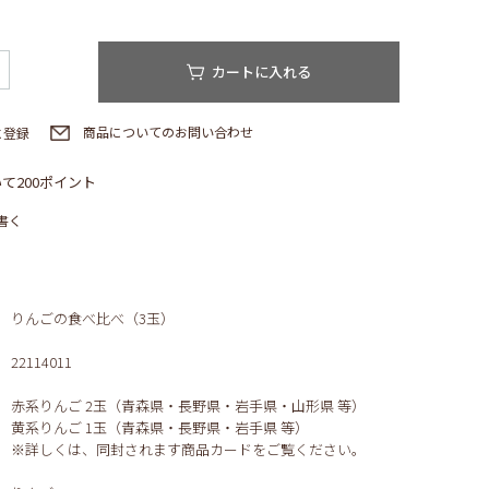
カートに入れる
商品についてのお問い合わせ
に登録
て200ポイント
書く
りんごの食べ比べ（3玉）
22114011
赤系りんご 2玉（青森県・長野県・岩手県・山形県 等）
黄系りんご 1玉（青森県・長野県・岩手県 等）
※詳しくは、同封されます商品カードをご覧ください。