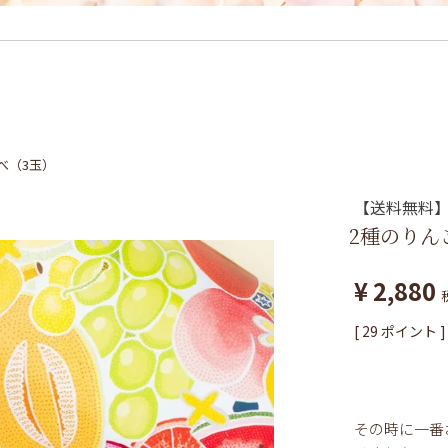
べ（3玉）
【送料無料
2種のりん
¥
2,880
[
29
ポイント ]
その時に一番