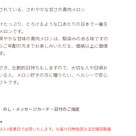
されている、さわやかな甘さの青肉メロン
汁たっぷり、とろけるような口あたりの日本で一番生
メロンです。
爽やかな甘味の青肉メロンは、馴染みのある味ですの
らご年配の方までお楽しみいただる、価格以上に価値
す。
でき、比較的日持ちもしますので、大切な人や日頃お
いる人、メロン好きの方に贈りたい、ヘルシーで安心
フトです。
のし・メッセージカード・日付のご指定
は2-3営業日で出荷いたします。お届け日時指定は注文確認画面
(必
須)