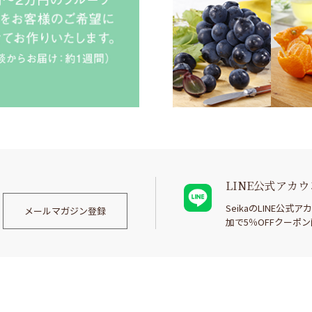
LINE公式アカ
SeikaのLINE公式
メールマガジン登録
加で5％OFFクーポ