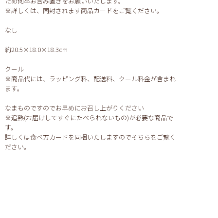
ため何卒お含み置きをお願いいたします。
※詳しくは、同封されます商品カードをご覧ください。
なし
約20.5×18.0×18.3cm
クール
※商品代には、ラッピング料、配送料、クール料金が含まれ
ます。
なまものですのでお早めにお召し上がりください
※追熟(お届けしてすぐにたべられないもの)が必要な商品で
す。
詳しくは食べ方カードを同梱いたしますのでそちらをご覧く
ださい。