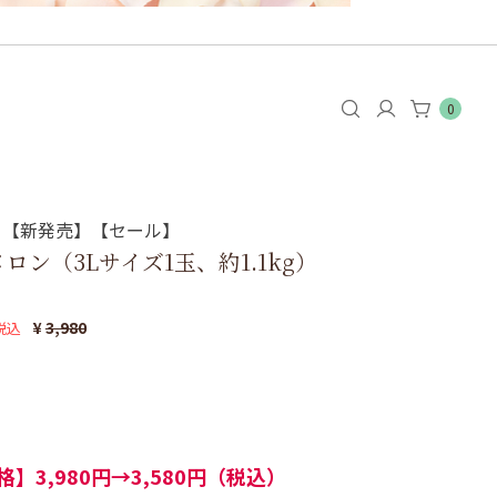
0
】【新発売】【セール】
ロン（3Lサイズ1玉、約1.1kg）
¥
3,980
税込
】3,980円→3,580円（税込）