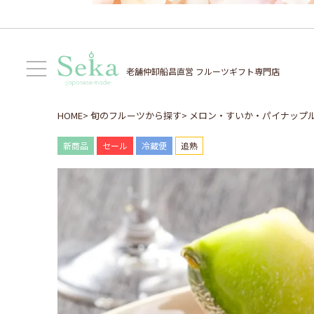
老舗仲卸船昌直営
フルーツギフト専門店
HOME
旬のフルーツから探す
メロン・すいか・パイナップ
新商品
セール
冷蔵便
追熟