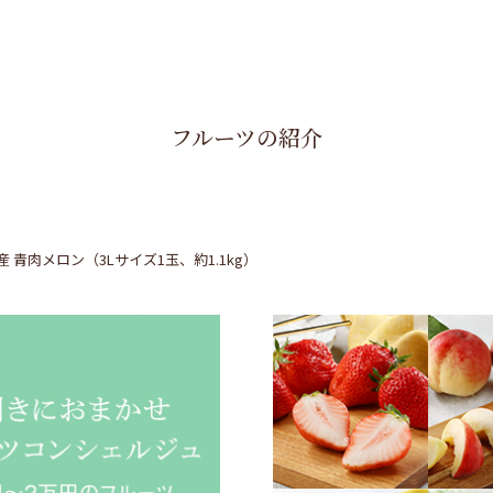
フルーツの紹介
産 青肉メロン（3Lサイズ1玉、約1.1kg）