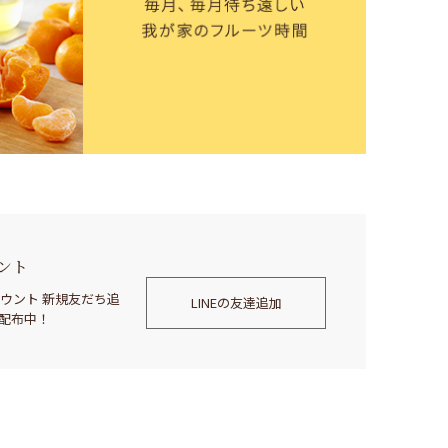
ウント
アカウント 新規友だち追
LINEの友達追加
ン配布中！