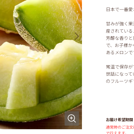
日本で一番愛
甘みが強く果
産されている
芳醇な香りと
で、お子様か
あるメロンで
常温で保存が
世話になって
のフルーツギ
お届け希望期間
通常時のご注文
で行えます。