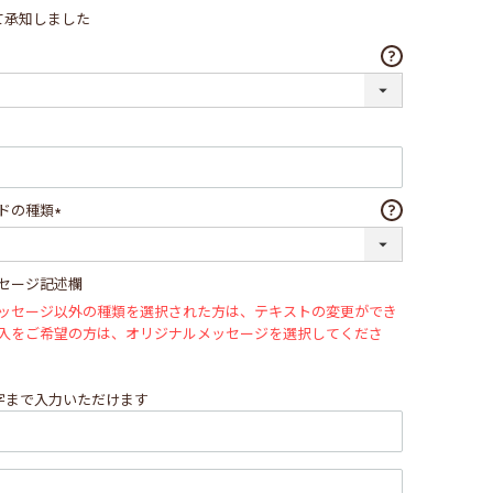
て承知しました
ドの種類
(必
須)
セージ記述欄
ッセージ以外の種類を選択された方は、テキストの変更ができ
入をご希望の方は、オリジナルメッセージを選択してくださ
文字まで入力いただけます