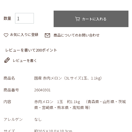
カートに入れる
お気に入りに登録
商品についてのお問い合わせ
レビューを書いて200ポイント
レビューを書く
商品名
国産 赤肉メロン（3Lサイズ1玉、1.1kg）
商品番号
26040301
内容
赤肉メロン 1玉 約1.1kg （青森県・山形県・茨城
県・宮崎県・熊本県・高知県 等）
アレルゲン
なし
サイズ
約20.5×18.0×18.3cm