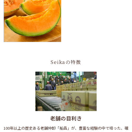
Seikaの特徴
老舗の目利き
100年以上の歴史ある老舗仲卸「船昌」が、豊富な経験の中で培った、確