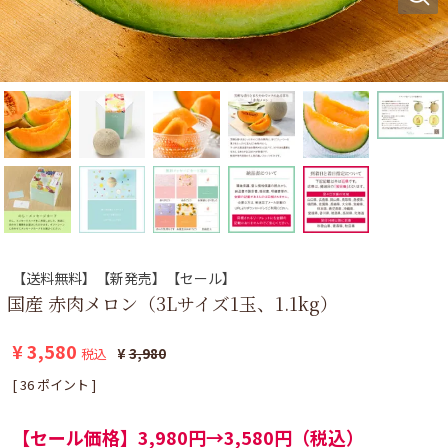
【送料無料】【新発売】【セール】
国産 赤肉メロン（3Lサイズ1玉、1.1kg）
¥
3,580
税込
¥
3,980
[
36
ポイント ]
【セール価格】3,980円→3,580円（税込）