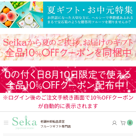
※ログイン後のご注文手続き画面で10％OFFクーポン
が自動的に表示されます
老舗仲卸船昌直営
0
フルーツギフト専門店