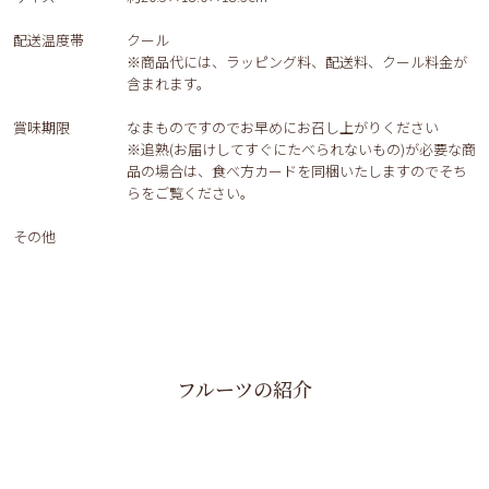
配送温度帯
クール
※商品代には、ラッピング料、配送料、クール料金が
含まれます。
賞味期限
なまものですのでお早めにお召し上がりください
※追熟(お届けしてすぐにたべられないもの)が必要な商
品の場合は、食べ方カードを同梱いたしますのでそち
らをご覧ください。
その他
フルーツの紹介