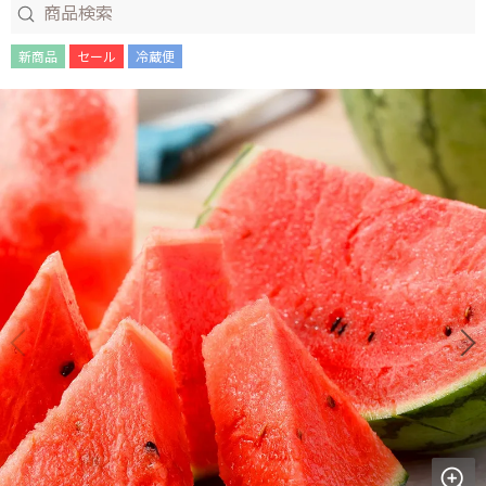
新商品
セール
冷蔵便