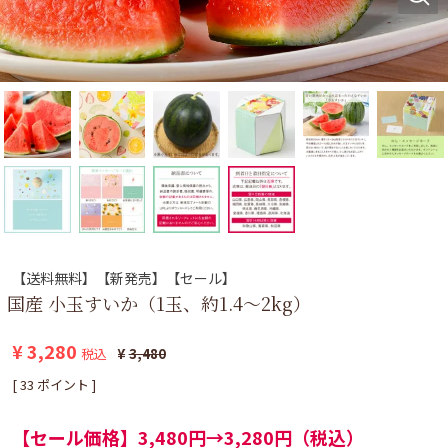
【送料無料】【新発売】【セール】
国産 小玉すいか（1玉、約1.4～2kg）
¥
3,280
税込
¥
3,480
[
33
ポイント ]
【セール価格】3,480円→3,280円（税込）