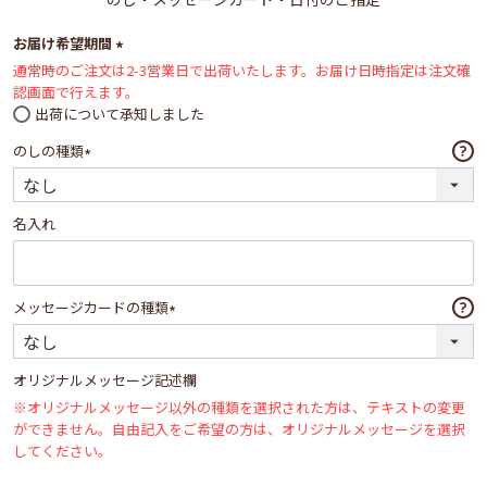
お届け希望期間
通常時のご注文は2-3営業日で出荷いたします。お届け日時指定は注文確
(必
認画面で行えます。
須)
出荷について承知しました
のしの種類
(必
須)
名入れ
メッセージカードの種類
(必
須)
オリジナルメッセージ記述欄
※オリジナルメッセージ以外の種類を選択された方は、テキストの変更
ができません。自由記入をご希望の方は、オリジナルメッセージを選択
してください。