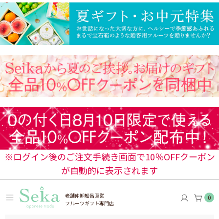
※ログイン後のご注文手続き画面で10％OFFクーポン
が自動的に表示されます
老舗仲卸船昌直営
0
フルーツギフト専門店