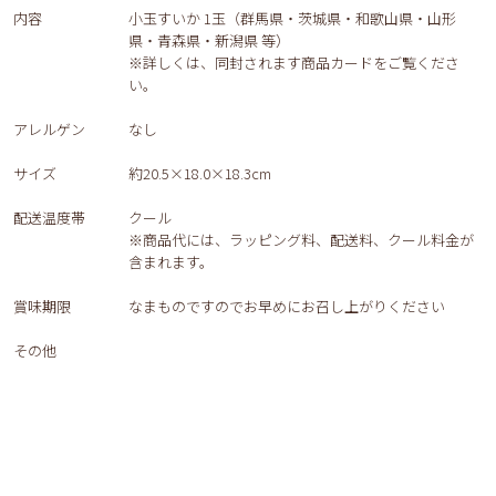
内容
小玉すいか 1玉（群馬県・茨城県・和歌山県・山形
県・青森県・新潟県 等）
※詳しくは、同封されます商品カードをご覧くださ
い。
アレルゲン
なし
サイズ
約20.5×18.0×18.3cm
配送温度帯
クール
※商品代には、ラッピング料、配送料、クール料金が
含まれます。
賞味期限
なまものですのでお早めにお召し上がりください
その他